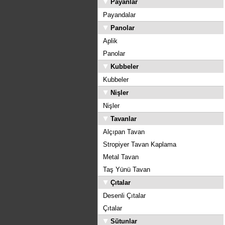
Payanlar
Payandalar
Panolar
Aplik
Panolar
Kubbeler
Kubbeler
Nişler
Nişler
Tavanlar
Alçıpan Tavan
Stropiyer Tavan Kaplama
Metal Tavan
Taş Yünü Tavan
Çıtalar
Desenli Çıtalar
Çıtalar
Sütunlar