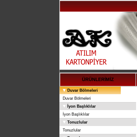
ÜRÜNLERİMİZ
Duvar Bölmeleri
Duvar Bölmeleri
İyon Başlıklılar
İyon Başlıklılar
Tonuzlular
Tonuzlular