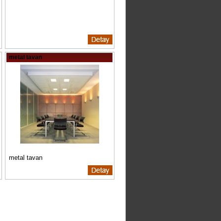
metal tavan
metal tavan